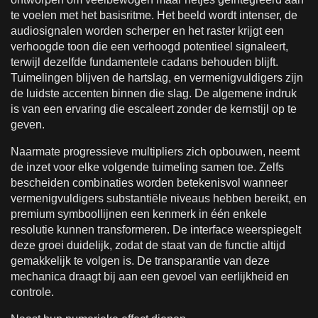
te voelen met het basisritme. Het beeld wordt intenser, de
audiosignalen worden scherper en het raster krijgt een
verhoogde toon die een verhoogd potentieel signaleert,
terwijl dezelfde fundamentele cadans behouden blijft.
Tuimelingen blijven de hartslag, en vermenigvuldigers zijn
de luidste accenten binnen die slag. De algemene indruk
is van een ervaring die escaleert zonder de kernstijl op te
geven.
Naarmate progressieve multipliers zich opbouwen, neemt
de inzet voor elke volgende tuimeling samen toe. Zelfs
bescheiden combinaties worden betekenisvol wanneer
vermenigvuldigers substantiële niveaus hebben bereikt, en
premium symboollijnen een kenmerk in één enkele
resolutie kunnen transformeren. De interface weerspiegelt
deze groei duidelijk, zodat de staat van de functie altijd
gemakkelijk te volgen is. De transparantie van deze
mechanica draagt bij aan een gevoel van eerlijkheid en
controle.