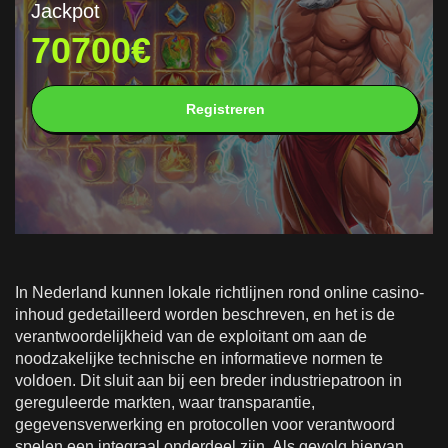
Jackpot
70700€
Registreren
In Nederland kunnen lokale richtlijnen rond online casino-
inhoud gedetailleerd worden beschreven, en het is de
verantwoordelijkheid van de exploitant om aan de
noodzakelijke technische en informatieve normen te
voldoen. Dit sluit aan bij een breder industriepatroon in
gereguleerde markten, waar transparantie,
gegevensverwerking en protocollen voor verantwoord
spelen een integraal onderdeel zijn. Als gevolg hiervan