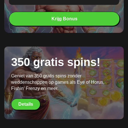
Krijg Bonus
350 gratis spins!
Geniet van 350 gratis spins zonder
weddenschappen op games als Eye of Horus,
Fishin’ Frenzy en meer.
Details