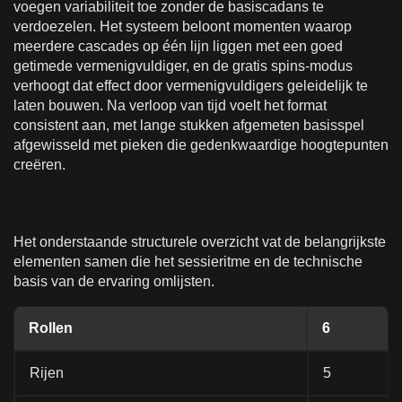
voegen variabiliteit toe zonder de basiscadans te
verdoezelen. Het systeem beloont momenten waarop
meerdere cascades op één lijn liggen met een goed
getimede vermenigvuldiger, en de gratis spins-modus
verhoogt dat effect door vermenigvuldigers geleidelijk te
laten bouwen. Na verloop van tijd voelt het format
consistent aan, met lange stukken afgemeten basisspel
afgewisseld met pieken die gedenkwaardige hoogtepunten
creëren.
Het onderstaande structurele overzicht vat de belangrijkste
elementen samen die het sessieritme en de technische
basis van de ervaring omlijsten.
Rollen
6
Rijen
5