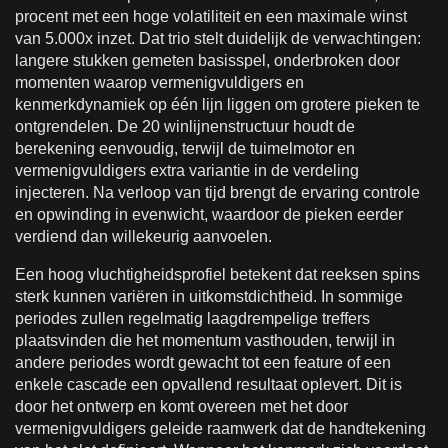
procent met een hoge volatiliteit en een maximale winst
van 5.000x inzet. Dat trio stelt duidelijk de verwachtingen:
langere stukken gemeten basisspel, onderbroken door
momenten waarop vermenigvuldigers en
kenmerkdynamiek op één lijn liggen om grotere pieken te
ontgrendelen. De 20 winlijnenstructuur houdt de
berekening eenvoudig, terwijl de tuimelmotor en
vermenigvuldigers extra variantie in de verdeling
injecteren. Na verloop van tijd brengt de ervaring controle
en opwinding in evenwicht, waardoor de pieken eerder
verdiend dan willekeurig aanvoelen.
Een hoog vluchtigheidsprofiel betekent dat reeksen spins
sterk kunnen variëren in uitkomstdichtheid. In sommige
periodes zullen regelmatig laagdrempelige treffers
plaatsvinden die het momentum vasthouden, terwijl in
andere periodes wordt gewacht tot een feature of een
enkele cascade een opvallend resultaat oplevert. Dit is
door het ontwerp en komt overeen met het door
vermenigvuldigers geleide raamwerk dat de handtekening