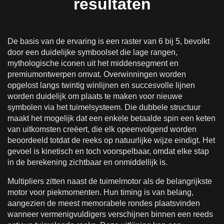
resultaten
De basis van de ervaring is een raster van 6 bij 5, bevolkt
door een duidelijke symboolset die lage rangen,
mythologische iconen uit het middensegment en
premiumontwerpen omvat. Overwinningen worden
opgelost langs twintig winlijnen en succesvolle lijnen
worden duidelijk om plaats te maken voor nieuwe
symbolen via het tuimelsysteem. Die dubbele structuur
maakt het mogelijk dat een enkele betaalde spin een keten
van uitkomsten creëert, die elk opeenvolgend worden
beoordeeld totdat de reeks op natuurlijke wijze eindigt. Het
gevoel is kinetisch en toch voorspelbaar, omdat elke stap
in de berekening zichtbaar en onmiddellijk is.
Multipliers zitten naast de tuimelmotor als de belangrijkste
motor voor piekmomenten. Hun timing is van belang,
aangezien de meest memorabele rondes plaatsvinden
wanneer vermenigvuldigers verschijnen binnen een reeds