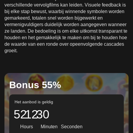
verschillende vervolgfilms kan leiden. Visuele feedback is
bij elke stap bewust, waarbij winnende symbolen worden
gemarkeerd, totalen snel worden bijgewerkt en
vermenigvuldigers duidelijk worden aangegeven wanneer
ze landen. De bedoeling is om elke uitkomst transparant te
houden en het gemakkelijk te maken om bij te houden hoe
de waarde van een ronde over opeenvolgende cascades
groeit.
Bonus 55%
Het aanbod is geldig
52
12
28
Hours
Minuten
Seconden