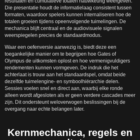
resultaten en cumulatieve totalen nauwkeurig weergeven.
Die presentatie houdt de informatielaag consistent tussen
formaten, waardoor spelers kunnen internaliseren hoe de
totalen groeien tijdens opeenvolgende tuimelingen. De
mechanica blijft centraal en de audiovisuele signalen
weerspiegelen precies de standaardmodus.
Waar een oefenversie aanwezig is, biedt deze een
toegankelijke manier om te begrijpen hoe Gates of
Olympus de uitkomsten oplost en hoe vermenigvuldigers
rendementen kunnen vormgeven. De indruk die het
achterlaat is trouw aan het standaardspel, omdat beide
dezelfde tuimelengine- en symboolhiërarchie delen.
Sessies voelen snel en direct aan, waarbij elke ronde
alleen wordt afgesloten als er geen verdere cascades meer
zijn. Dit ondersteunt weloverwogen beslissingen bij de
overgang naar echte belangen later.
Kernmechanica, regels en