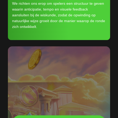
We richten ons erop om spelers een structuur te geven
waarin anticipatie, tempo en visuele feedback
aansluiten bij de wiskunde, zodat de opwinding op
natuurlijke wijze groeit door de manier waarop de ronde
zich ontwikkelt.